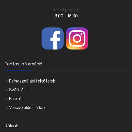
Hétfő péntek:
8.00 - 16.00
Fontos információ
Felhasználási feltételek
Szállítás
Fizetés
Visszaküldési űrlap
Rólunk