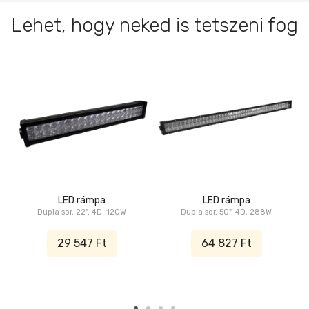
Lehet, hogy neked is tetszeni fog
LED rámpa
LED rámpa
Dupla sor, 22", 4D, 120W
Dupla sor, 50", 4D, 288W
29 547 Ft
64 827 Ft