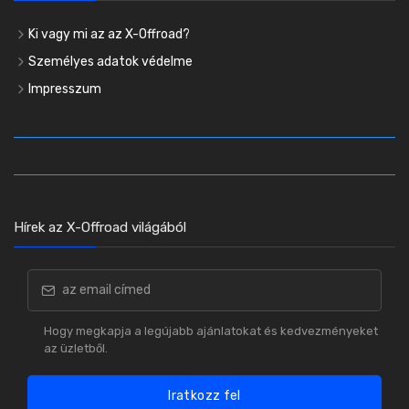
Ki vagy mi az az X-Offroad?
Személyes adatok védelme
Impresszum
Hírek az X-Offroad világából
Hogy megkapja a legújabb ajánlatokat és kedvezményeket
az üzletből.
Iratkozz fel