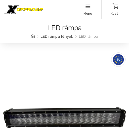
Menu
Kosár
LED rámpa
LED rámpa fények
LED rámpa