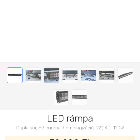
LED rámpa
Dupla sor, E9 európai homologizáció, 22", 4D, 120W