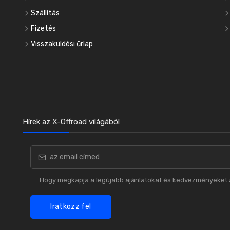
Szállítás
Fizetés
Visszaküldési űrlap
Hírek az X-Offroad világából
Hogy megkapja a legújabb ajánlatokat és kedvezményeket a
Iratkozz fel