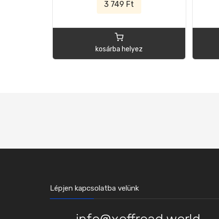
3 749 Ft
kosárba helyez
Lépjen kapcsolatba velünk