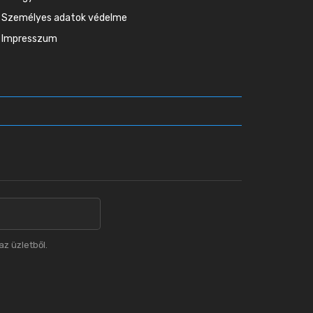
Személyes adatok védelme
Impresszum
z üzletből.